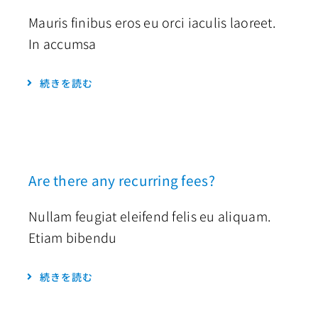
アクセス
Mauris finibus eros eu orci iaculis laoreet.
In accumsa
続きを読む
Are there any recurring fees?
Nullam feugiat eleifend felis eu aliquam.
Etiam bibendu
続きを読む