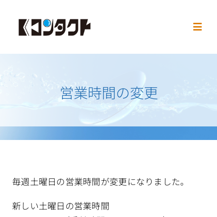
Skip
to
Toggl
content
Navig
Home
営業時間の変更
お知らせ
処方箋の必要
お取扱メーカー
毎週土曜日の営業時間が変更になりました。
営業時間
新しい土曜日の営業時間