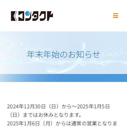
Skip
to
Toggl
content
Navig
Home
年末年始のお知らせ
お知らせ
処方箋の必要
お取扱メーカー
2024年12月30日（日）から〜2025年1月5日
営業時間
（日）まではお休みとなります。
2025年1月6日（月）からは通常の営業となりま